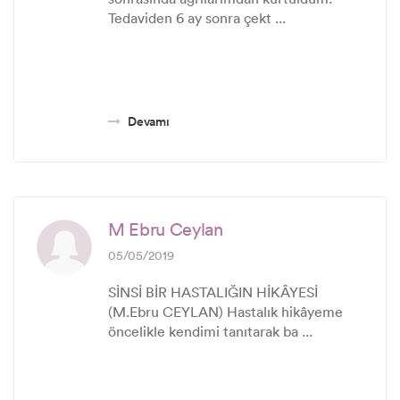
Tedaviden 6 ay sonra çekt ...
Devamı
M Ebru Ceylan
05/05/2019
SİNSİ BİR HASTALIĞIN HİKÂYESİ
(M.Ebru CEYLAN) Hastalık hikâyeme
öncelikle kendimi tanıtarak ba ...