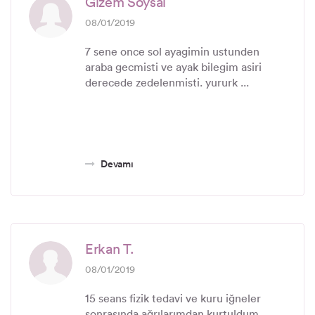
Gizem Soysal
08/01/2019
7 sene once sol ayagimin ustunden
araba gecmisti ve ayak bilegim asiri
derecede zedelenmisti. yururk ...
Devamı
Erkan T.
08/01/2019
15 seans fizik tedavi ve kuru iğneler
sonrasında ağrılarımdan kurtuldum.